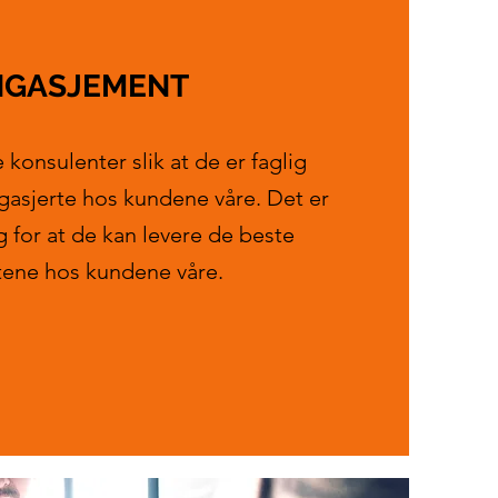
NGASJEMENT
e konsulenter slik at de er faglig
asjerte hos kundene våre. Det er
g for at de kan levere de beste
tene hos kundene våre.