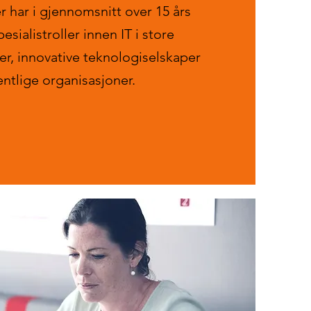
r har i gjennomsnitt over 15 års
pesialistroller innen IT i store
r, innovative teknologiselskaper
entlige organisasjoner.