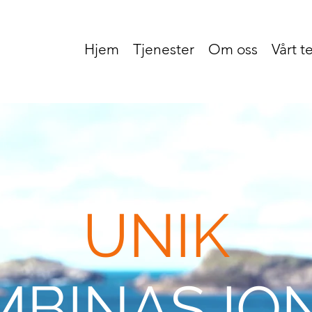
Hjem
Tjenester
Om oss
Vårt 
UNIK
MBINASJON