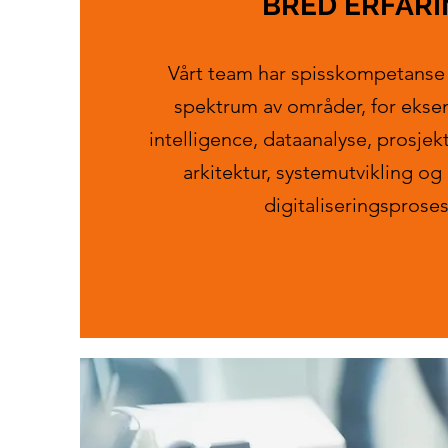
BRED ERFARI
Vårt team har spisskompetanse 
spektrum av områder, for ekse
intelligence, dataanalyse, prosjek
arkitektur, systemutvikling og
digitaliseringsproses