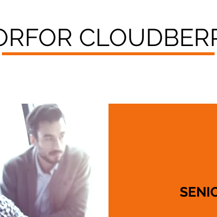
ORFOR CLOUDBERR
SENI