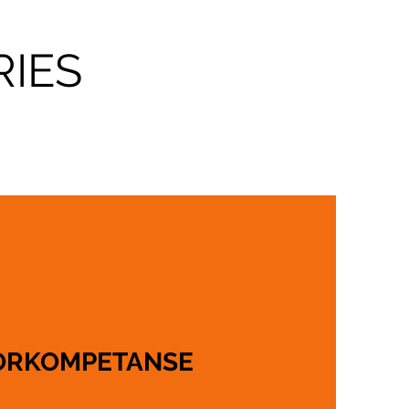
IES
ORKOMPETANSE