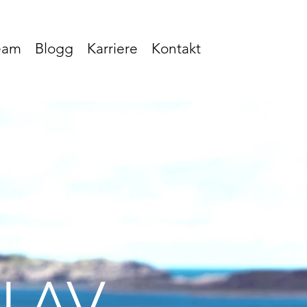
team
Blogg
Karriere
Kontakt
 AV