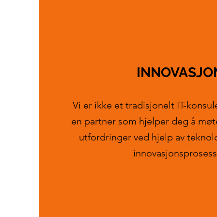
INNOVASJO
Vi er ikke et tradisjonelt IT-konsu
en partner som hjelper deg å m
utfordringer ved hjelp av teknolo
innovasjonsprosess