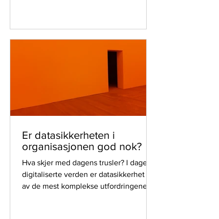
Er datasikkerheten i
organisasjonen god nok?
Hva skjer med dagens trusler? I dagens
digitaliserte verden er datasikkerhet en
av de mest komplekse utfordringene vi
står overfor. Med stadig økende
avhengighet av digitale systemer og