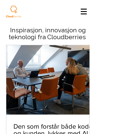
Inspirasjon, innovasjon og
teknologi fra Cloudberries
Den som forstår både koden
og kunden, lykkes med AI