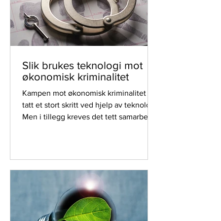
Slik brukes teknologi mot
økonomisk kriminalitet
Kampen mot økonomisk kriminalitet har
tatt et stort skritt ved hjelp av teknologi.
Men i tillegg kreves det tett samarbeid
for å lykkes.