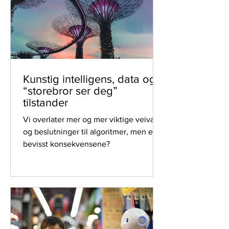
Kunstig intelligens, data og
“storebror ser deg”
tilstander
Vi overlater mer og mer viktige veivalg
og beslutninger til algoritmer, men er vi
bevisst konsekvensene?