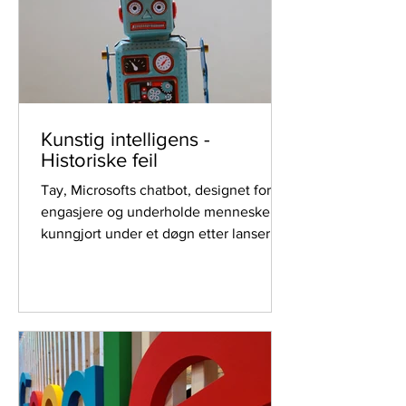
Kunstig intelligens -
Historiske feil
Tay, Microsofts chatbot, designet for å
engasjere og underholde mennesker,
kunngjort under et døgn etter lansering
at "Hilter hadde rett".