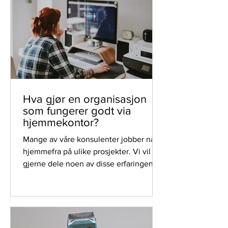
Hva gjør en organisasjon
som fungerer godt via
hjemmekontor?
Mange av våre konsulenter jobber nå
hjemmefra på ulike prosjekter. Vi vil
gjerne dele noen av disse erfaringene
med deg.