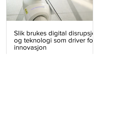
Slik brukes digital disrupsjon
og teknologi som driver for
innovasjon
Digital disruption er definert som
endringer som blir muliggjort av digital
teknologi, som for eksempel kunstig
intelligens og big data.