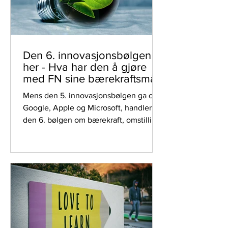
Den 6. innovasjonsbølgen er
her - Hva har den å gjøre
med FN sine bærekraftsmål?
Mens den 5. innovasjonsbølgen ga oss
Google, Apple og Microsoft, handler
den 6. bølgen om bærekraft, omstilling
og ressursproduktivitet.