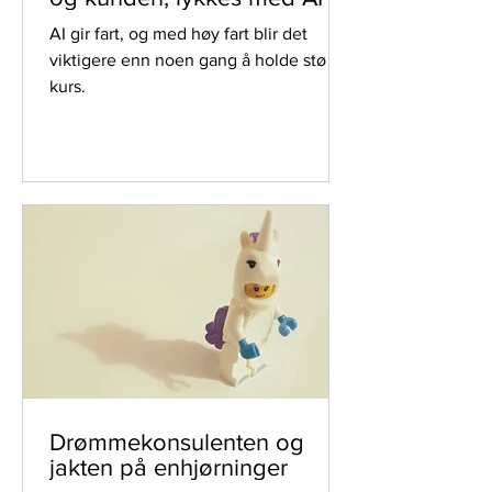
AI gir fart, og med høy fart blir det
viktigere enn noen gang å holde stø
kurs.
Drømmekonsulenten og
jakten på enhjørninger