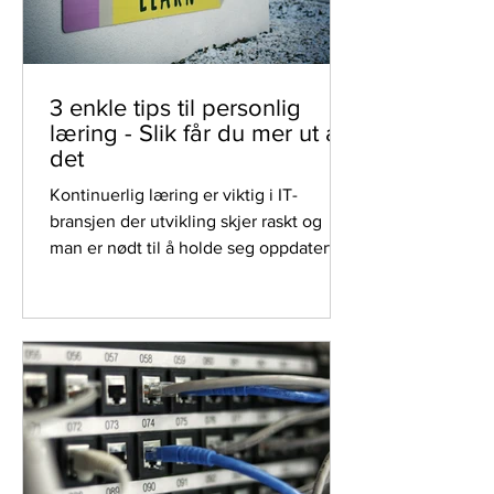
3 enkle tips til personlig
læring - Slik får du mer ut av
det
Kontinuerlig læring er viktig i IT-
bransjen der utvikling skjer raskt og
man er nødt til å holde seg oppdatert.
Sjekk ut våre beste tips.