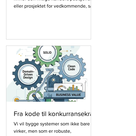
eller prosjektet for vedkommende, så
vil alle skinne og lykkes. Det å finne
drømmekunden for en konsulent er det
morsomste."
Fra kode til konkurransekraft
Vi vil bygge systemer som ikke bare
virker, men som er robuste,