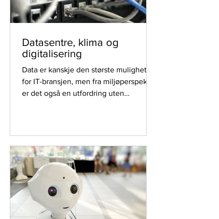
Datasentre, klima og
digitalisering
Data er kanskje den største muligheten
for IT-bransjen, men fra miljøperspektiv
er det også en utfordring uten
sidestykke.